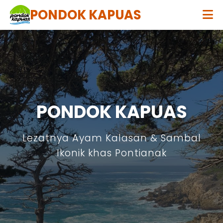
PONDOK KAPUAS
PONDOK KAPUAS
Lezatnya Ayam Kalasan & Sambal
Ikonik khas Pontianak